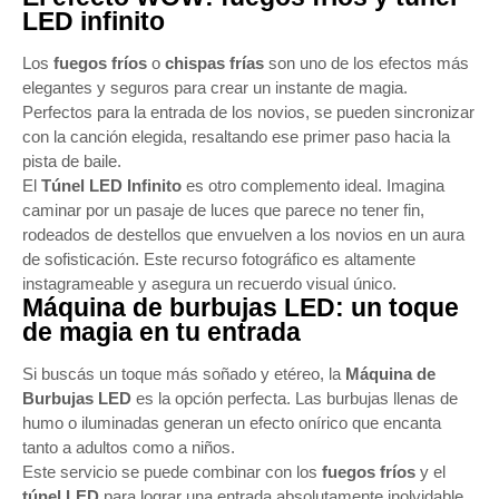
LED infinito
Los
fuegos fríos
o
chispas frías
son uno de los efectos más
elegantes y seguros para crear un instante de magia.
Perfectos para la entrada de los novios, se pueden sincronizar
con la canción elegida, resaltando ese primer paso hacia la
pista de baile.
El
Túnel LED Infinito
es otro complemento ideal. Imagina
caminar por un pasaje de luces que parece no tener fin,
rodeados de destellos que envuelven a los novios en un aura
de sofisticación. Este recurso fotográfico es altamente
instagrameable y asegura un recuerdo visual único.
Máquina de burbujas LED: un toque
de magia en tu entrada
Si buscás un toque más soñado y etéreo, la
Máquina de
Burbujas LED
es la opción perfecta. Las burbujas llenas de
humo o iluminadas generan un efecto onírico que encanta
tanto a adultos como a niños.
Este servicio se puede combinar con los
fuegos fríos
y el
túnel LED
para lograr una entrada absolutamente inolvidable.