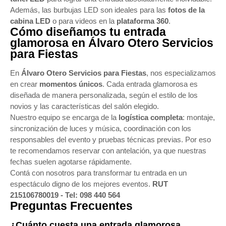
Además, las burbujas LED son ideales para las
fotos de la
cabina LED
o para videos en la
plataforma 360
.
Cómo diseñamos tu entrada
glamorosa en Álvaro Otero Servicios
para Fiestas
En
Álvaro Otero Servicios para Fiestas
, nos especializamos
en crear
momentos únicos
. Cada entrada glamorosa es
diseñada de manera personalizada, según el estilo de los
novios y las características del salón elegido.
Nuestro equipo se encarga de la
logística completa
: montaje,
sincronización de luces y música, coordinación con los
responsables del evento y pruebas técnicas previas. Por eso
te recomendamos reservar con antelación, ya que nuestras
fechas suelen agotarse rápidamente.
Contá con nosotros para transformar tu entrada en un
espectáculo digno de los mejores eventos.
RUT
215106780019 - Tel: 098 440 564
Preguntas Frecuentes
¿Cuánto cuesta una entrada glamorosa