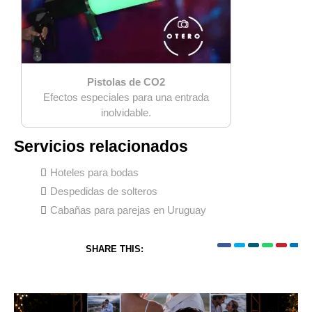
Pistolas de CO2
Efectos especiales para una entrada
inolvidable.
Servicios relacionados
Hoteles para bodas
Despedidas de solteros
Cabañas para parejas en Uruguay
SHARE THIS: