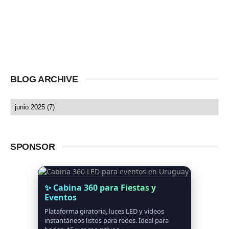
BLOG ARCHIVE
SPONSOR
✨ Cabina 360 para Fiestas y
Eventos
Plataforma giratoria, luces LED y videos
instantáneos listos para redes. Ideal para