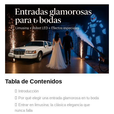
Tabla de Contenidos
Introducción
Por qué elegir una entrada glamorosa en tu boda
Entrar en limusina: la clásica elegancia que
nunca falla