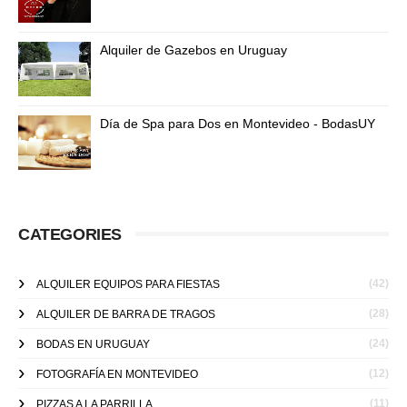
Alquiler de Gazebos en Uruguay
Día de Spa para Dos en Montevideo - BodasUY
CATEGORIES
(42)
ALQUILER EQUIPOS PARA FIESTAS
(28)
ALQUILER DE BARRA DE TRAGOS
(24)
BODAS EN URUGUAY
(12)
FOTOGRAFÍA EN MONTEVIDEO
(11)
PIZZAS A LA PARRILLA