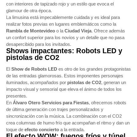
con interiores de tapizado rojo y un estilo que evoca el
glamour de otra época.
La limusina está impecablemente cuidada y es ideal para
realizar fotos previas en lugares emblemáticos como la
Rambla de Montevideo
o la
Ciudad Vieja
. Ofrece además
un confort superior para los novios y un detalle que no pasa
desapercibido para los invitados.
Shows impactantes: Robots LED y
pistolas de CO2
El
Show de Robots LED
es otro de los grandes protagonistas
de las entradas glamorosas. Estos imponentes personajes
iluminados, acompañados por
pistolas de CO2
, generan un
impacto visual y sensorial que eleva el ánimo de todos los
presentes.
En
Álvaro Otero Servicios para Fiestas
, ofrecemos robots
de última generación con trajes personalizados y
sincronización con la música. La combinación con el CO2
crea columnas de humo frío que acompañan el ritmo y dan un
toque de
efecto concierto
a la entrada.
El efecto WOW: fuegos fríos y túnel