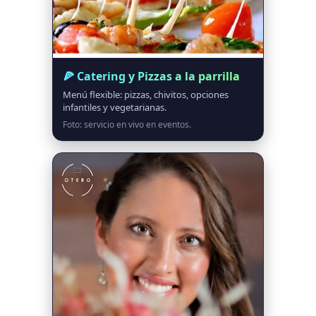
🍕 Catering y Pizzas a la parrilla
Menú flexible: pizzas, chivitos, opciones
infantiles y vegetarianas.
Foto: servicio en vivo en eventos.