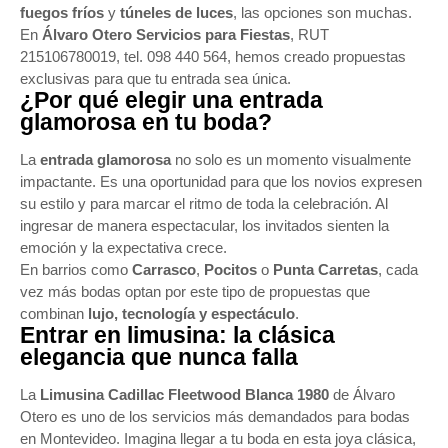
fuegos fríos
y
túneles de luces
, las opciones son muchas.
En
Álvaro Otero Servicios para Fiestas
, RUT
215106780019, tel. 098 440 564, hemos creado propuestas
exclusivas para que tu entrada sea única.
¿Por qué elegir una entrada
glamorosa en tu boda?
La
entrada glamorosa
no solo es un momento visualmente
impactante. Es una oportunidad para que los novios expresen
su estilo y para marcar el ritmo de toda la celebración. Al
ingresar de manera espectacular, los invitados sienten la
emoción y la expectativa crece.
En barrios como
Carrasco
,
Pocitos
o
Punta Carretas
, cada
vez más bodas optan por este tipo de propuestas que
combinan
lujo, tecnología y espectáculo
.
Entrar en limusina: la clásica
elegancia que nunca falla
La
Limusina Cadillac Fleetwood Blanca 1980
de Álvaro
Otero es uno de los servicios más demandados para bodas
en Montevideo. Imagina llegar a tu boda en esta joya clásica,