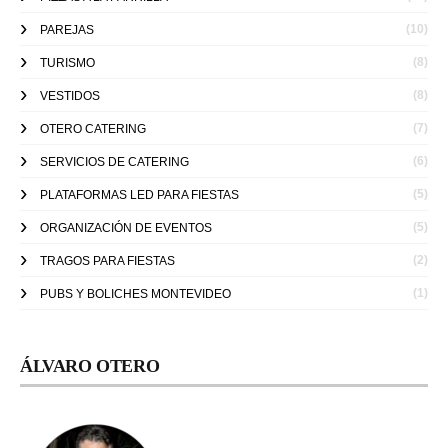
(10)
PAREJAS
(8)
TURISMO
(8)
VESTIDOS
(7)
OTERO CATERING
(6)
SERVICIOS DE CATERING
(5)
PLATAFORMAS LED PARA FIESTAS
(5)
ORGANIZACIÓN DE EVENTOS
(2)
TRAGOS PARA FIESTAS
(1)
PUBS Y BOLICHES MONTEVIDEO
ÁLVARO OTERO