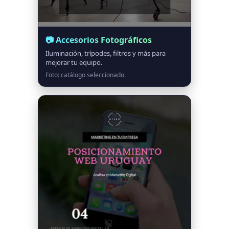
📷 Accesorios Fotográficos
Iluminación, trípodes, filtros y más para
mejorar tu equipo.
Foto: catálogo seleccionado.