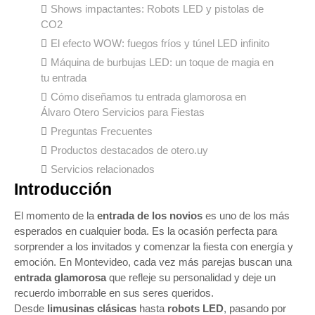
Shows impactantes: Robots LED y pistolas de
CO2
El efecto WOW: fuegos fríos y túnel LED infinito
Máquina de burbujas LED: un toque de magia en
tu entrada
Cómo diseñamos tu entrada glamorosa en
Álvaro Otero Servicios para Fiestas
Preguntas Frecuentes
Productos destacados de otero.uy
Servicios relacionados
Introducción
El momento de la
entrada de los novios
es uno de los más
esperados en cualquier boda. Es la ocasión perfecta para
sorprender a los invitados y comenzar la fiesta con energía y
emoción. En Montevideo, cada vez más parejas buscan una
entrada glamorosa
que refleje su personalidad y deje un
recuerdo imborrable en sus seres queridos.
Desde
limusinas clásicas
hasta
robots LED
, pasando por