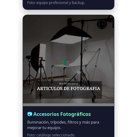
Foto: equipo profesional y backup.
📷 Accesorios Fotográficos
Iluminación, trípodes, filtros y más para
mejorar tu equipo.
Foto: catálogo seleccionado.