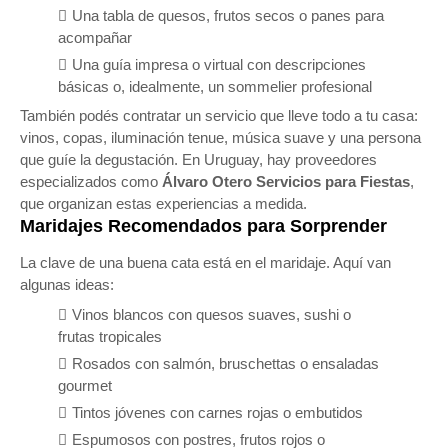
Una tabla de quesos, frutos secos o panes para
acompañar
Una guía impresa o virtual con descripciones
básicas o, idealmente, un sommelier profesional
También podés contratar un servicio que lleve todo a tu casa:
vinos, copas, iluminación tenue, música suave y una persona
que guíe la degustación. En Uruguay, hay proveedores
especializados como
Álvaro Otero Servicios para Fiestas
,
que organizan estas experiencias a medida.
Maridajes Recomendados para Sorprender
La clave de una buena cata está en el maridaje. Aquí van
algunas ideas:
Vinos blancos con quesos suaves, sushi o
frutas tropicales
Rosados con salmón, bruschettas o ensaladas
gourmet
Tintos jóvenes con carnes rojas o embutidos
Espumosos con postres, frutos rojos o