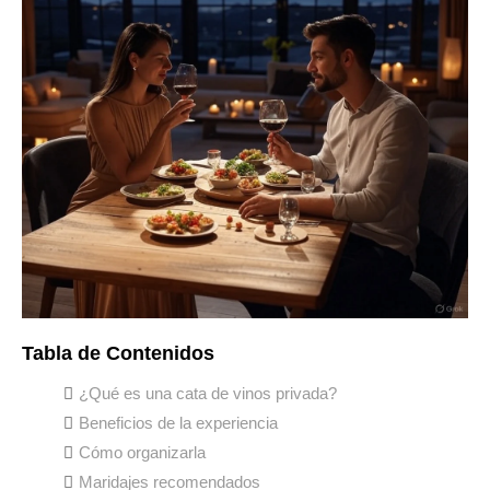
Tabla de Contenidos
¿Qué es una cata de vinos privada?
Beneficios de la experiencia
Cómo organizarla
Maridajes recomendados