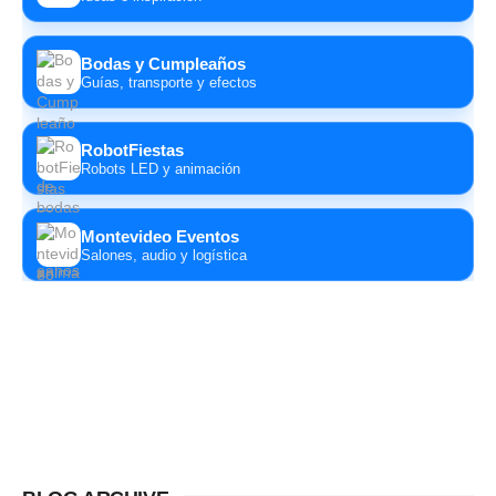
Bodas y Cumpleaños
Guías, transporte y efectos
RobotFiestas
Robots LED y animación
Montevideo Eventos
Salones, audio y logística