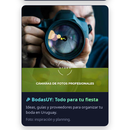
🎉 BodasUY: Todo para tu fiesta
Ideas, guías y proveedores para organizar tu
boda en Uruguay.
Foto: inspiración y planning.