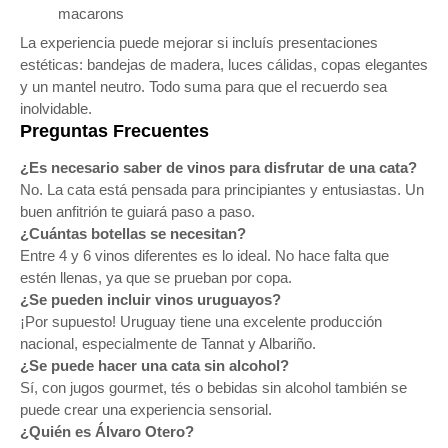
macarons
La experiencia puede mejorar si incluís presentaciones
estéticas: bandejas de madera, luces cálidas, copas elegantes
y un mantel neutro. Todo suma para que el recuerdo sea
inolvidable.
Preguntas Frecuentes
¿Es necesario saber de vinos para disfrutar de una cata?
No. La cata está pensada para principiantes y entusiastas. Un
buen anfitrión te guiará paso a paso.
¿Cuántas botellas se necesitan?
Entre 4 y 6 vinos diferentes es lo ideal. No hace falta que
estén llenas, ya que se prueban por copa.
¿Se pueden incluir vinos uruguayos?
¡Por supuesto! Uruguay tiene una excelente producción
nacional, especialmente de Tannat y Albariño.
¿Se puede hacer una cata sin alcohol?
Sí, con jugos gourmet, tés o bebidas sin alcohol también se
puede crear una experiencia sensorial.
¿Quién es Álvaro Otero?