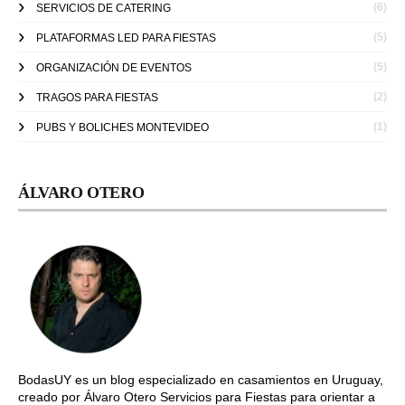
(6)
SERVICIOS DE CATERING
(5)
PLATAFORMAS LED PARA FIESTAS
(5)
ORGANIZACIÓN DE EVENTOS
(2)
TRAGOS PARA FIESTAS
(1)
PUBS Y BOLICHES MONTEVIDEO
ÁLVARO OTERO
BodasUY es un blog especializado en casamientos en Uruguay,
creado por Álvaro Otero Servicios para Fiestas para orientar a