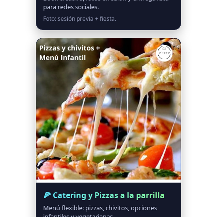
para redes sociales.
Foto: sesión previa + fiesta.
🍕 Catering y Pizzas a la parrilla
Menú flexible: pizzas, chivitos, opciones
infantiles y vegetarianas.