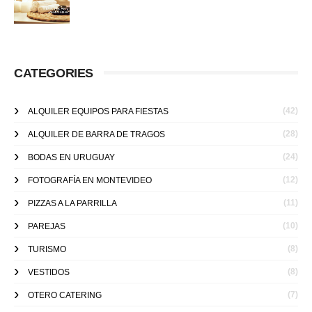
CATEGORIES
(42)
ALQUILER EQUIPOS PARA FIESTAS
(28)
ALQUILER DE BARRA DE TRAGOS
(24)
BODAS EN URUGUAY
(12)
FOTOGRAFÍA EN MONTEVIDEO
(11)
PIZZAS A LA PARRILLA
(10)
PAREJAS
(8)
TURISMO
(8)
VESTIDOS
(7)
OTERO CATERING